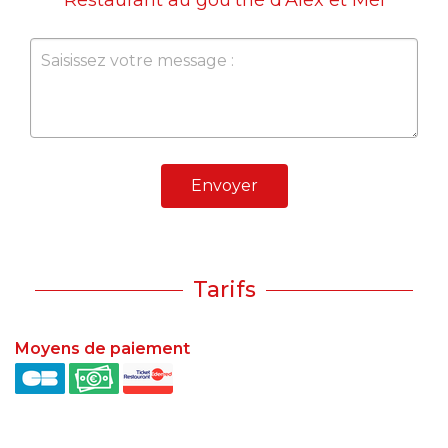
Restaurant au gou'thé d'Alex et Mél
Envoyer
Tarifs
Moyens de paiement