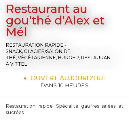
Restaurant au
gou'thé d'Alex et
Mél
RESTAURATION RAPIDE -
SNACK,
GLACIER/SALON DE
THÉ,
VÉGÉTARIENNE,
BURGER,
RESTAURANT
À VITTEL
OUVERT AUJOURD'HUI
DANS 10 HEURES
Restauration rapide. Spécialité gaufres salées et
sucrées.