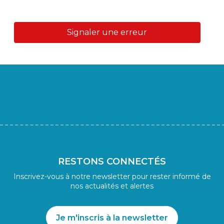
Signaler une erreur
RESTONS CONNECTÉS
Inscrivez-vous à notre newsletter pour rester informé de
nos actualités et alertes
Je m'inscris à la newsletter