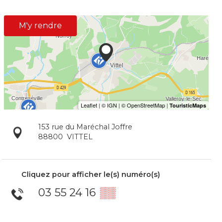
M'y rendre
153 rue du Maréchal Joffre
88800
VITTEL
Cliquez pour afficher le(s) numéro(s)
03 55 24 16
▒▒