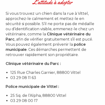
L'attitude à adopter
Si vous trouvez un chien dans la rue à Vittel,
approchez-le calmement et mettez-le en
sécurité si possible. S’il ne porte pas de médaille
ou d’identification visible, emmenez-le chez un
vétérinaire, comme la
Clinique vétérinaire du
Parc
, afin de vérifier gratuitement s’il est pucé.
Vous pouvez également prévenir la
police
municipale
. Ces démarches permettent de
retrouver rapidement son propriétaire.
Clinique vétérinaire du Parc :
125 Rue Charles Garnier, 88800 Vittel
03 29 08 11 63
Police municipale de Vittel :
25 Sq. de l’Alpha, 88800 Vittel
03 29 08 00 17