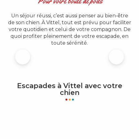
Pour votre boule de poils
Un séjour réussi, c’est aussi penser au bien-être
de son chien. À Vittel, tout est prévu pour faciliter
votre quotidien et celui de votre compagnon. De
quoi profiter pleinement de votre escapade, en
toute sérénité.
CROQ'POILOUP - ALIMENTATION ET
ACCESSOIRES POUR CHIEN ET CHAT
Escapades à Vittel avec votre
chien