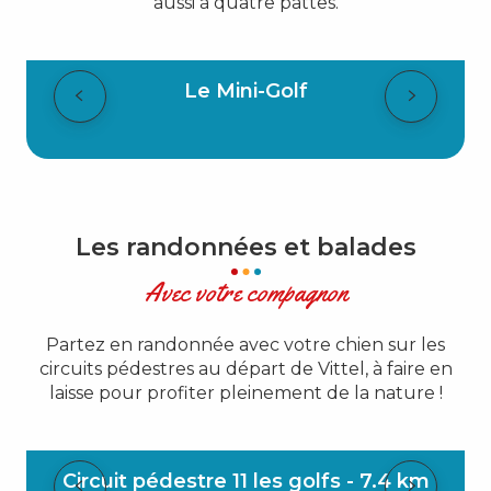
aussi à quatre pattes.
Le Mini-Golf
Les randonnées et balades
Avec votre compagnon
Partez en randonnée avec votre chien sur les
circuits pédestres au départ de Vittel, à faire en
laisse pour profiter pleinement de la nature !
Circuit pédestre 11 les golfs - 7.4 km