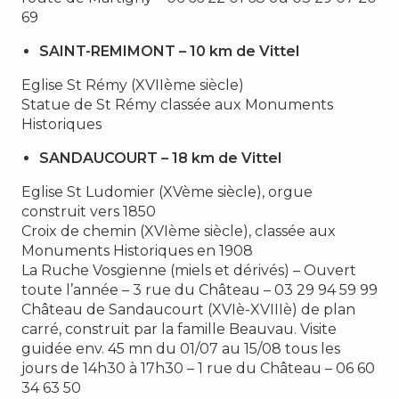
69
SAINT-REMIMONT – 10 km de Vittel
Eglise St Rémy (XVIIème siècle)
Statue de St Rémy classée aux Monuments
Historiques
SANDAUCOURT – 18 km de Vittel
Eglise St Ludomier (XVème siècle), orgue
construit vers 1850
Croix de chemin (XVIème siècle), classée aux
Monuments Historiques en 1908
La Ruche Vosgienne (miels et dérivés) – Ouvert
toute l’année – 3 rue du Château – 03 29 94 59 99
Château de Sandaucourt (XVIè-XVIIIè) de plan
carré, construit par la famille Beauvau. Visite
guidée env. 45 mn du 01/07 au 15/08 tous les
jours de 14h30 à 17h30 – 1 rue du Château – 06 60
34 63 50