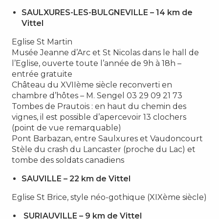
SAULXURES-LES-BULGNEVILLE – 14 km de
Vittel
Eglise St Martin
Musée Jeanne d’Arc et St Nicolas dans le hall de
l’Eglise, ouverte toute l’année de 9h à 18h –
entrée gratuite
Château du XVIIème siècle reconverti en
chambre d’hôtes – M. Sengel 03 29 09 21 73
Tombes de Prautois : en haut du chemin des
vignes, il est possible d’apercevoir 13 clochers
(point de vue remarquable)
Pont Barbazan, entre Saulxures et Vaudoncourt
Stèle du crash du Lancaster (proche du Lac) et
tombe des soldats canadiens
SAUVILLE – 22 km de Vittel
Eglise St Brice, style néo-gothique (XIXème siècle)
SURIAUVILLE – 9 km de Vittel