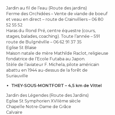
Jardin au fil de l’eau (Route des jardins)
Ferme des Orchidées – Vente de viande de boeuf
et veau en direct – route de Crainvilliers – 06 80
52 55 52
Haras du Rond Pré, centre équestre (cours,
stages, balades, coaching). Toute l’année – 591
route de Bulgnéville – 06 62 91 37 35
Eglise St Blaise
Maison natale de mère Mathilde Raclot, religieuse
fondatrice de l’Ecole Futaba au Japon.
Stèle de l’aviateur F. Michela, pilote américain
abattu en 1944 au-dessus de la forêt de
Suriauville
THEY-SOUS-MONTFORT – 4,5 km de Vittel
Jardin des Légendes (Route des Jardins)
Eglise St Symphorien XVIIème siècle
Chapelle Notre-Dame de Grâce
Calvaire