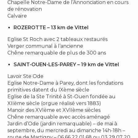
Chapelle Notre-Dame de l’Annonciation en cours
de rénovation
Calvaire
ROZEROTTE – 13 km de Vittel
Eglise St Roch avec 2 tableaux restaurés
Verger communal à l’ancienne
Chêne remarquable de plus de 300 ans
SAINT-OUEN-LES-PAREY – 19 km de Vittel
Lavoir Ste Ode
Eglise Notre-Dame à Parey, dont les fondations
primitives datent du IXème siècle
Eglise de la Ste Trinité à St-Ouen fondée au
XIIème siècle (orgue réalisé vers 1883)
Manoir des XVIème et XVIIème siècles
Chêne remarquable avec accès aménagé
Jardin d’Ode (jardin remarquable) – de mai à
septembre, du mercredi au dimanche 14h-18h –
route de Martigny – 06 66 22 01 68 ou 03 29 07 20