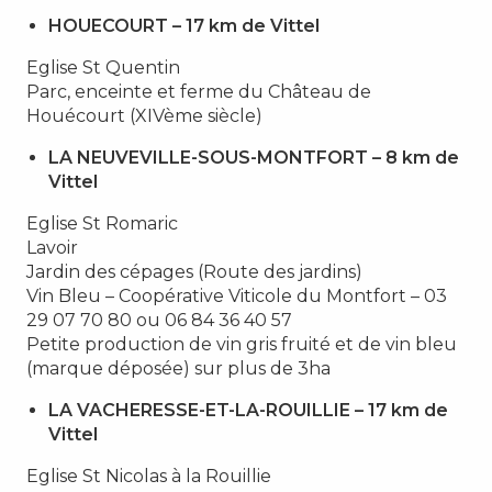
HOUECOURT – 17 km de Vittel
Eglise St Quentin
Parc, enceinte et ferme du Château de
Houécourt (XIVème siècle)
LA NEUVEVILLE-SOUS-MONTFORT – 8 km de
Vittel
Eglise St Romaric
Lavoir
Jardin des cépages (Route des jardins)
Vin Bleu – Coopérative Viticole du Montfort – 03
29 07 70 80 ou 06 84 36 40 57
Petite production de vin gris fruité et de vin bleu
(marque déposée) sur plus de 3ha
LA VACHERESSE-ET-LA-ROUILLIE – 17 km de
Vittel
Eglise St Nicolas à la Rouillie