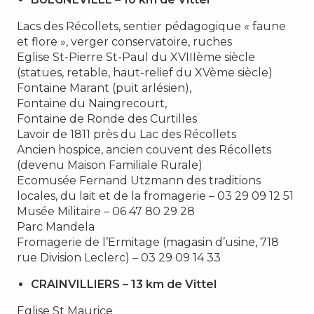
Lacs des Récollets, sentier pédagogique « faune
et flore », verger conservatoire, ruches
Eglise St-Pierre St-Paul du XVIIIème siècle
(statues, retable, haut-relief du XVème siècle)
Fontaine Marant (puit arlésien),
Fontaine du Naingrecourt,
Fontaine de Ronde des Curtilles
Lavoir de 1811 près du Lac des Récollets
Ancien hospice, ancien couvent des Récollets
(devenu Maison Familiale Rurale)
Ecomusée Fernand Utzmann des traditions
locales, du lait et de la fromagerie – 03 29 09 12 51
Musée Militaire – 06 47 80 29 28
Parc Mandela
Fromagerie de l’Ermitage (magasin d’usine, 718
rue Division Leclerc) – 03 29 09 14 33
CRAINVILLIERS – 13 km de Vittel
Eglise St Maurice