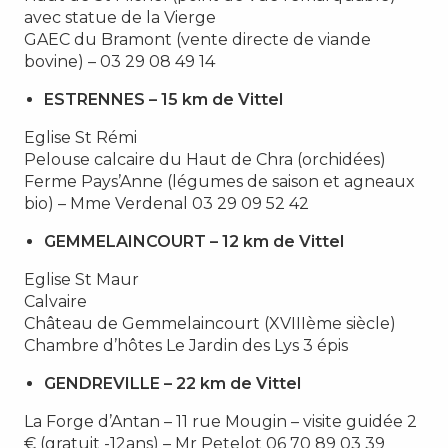
avec statue de la Vierge
GAEC du Bramont (vente directe de viande
bovine) – 03 29 08 49 14
ESTRENNES – 15 km de Vittel
Eglise St Rémi
Pelouse calcaire du Haut de Chra (orchidées)
Ferme Pays’Anne (légumes de saison et agneaux
bio) – Mme Verdenal 03 29 09 52 42
GEMMELAINCOURT – 12 km de Vittel
Eglise St Maur
Calvaire
Château de Gemmelaincourt (XVIIIème siècle)
Chambre d’hôtes Le Jardin des Lys 3 épis
GENDREVILLE – 22 km de Vittel
La Forge d’Antan – 11 rue Mougin – visite guidée 2
€ (gratuit -12ans) – Mr Petelot 06 70 89 03 39