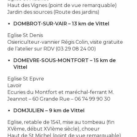
Haut des Vignes (point de vue remarquable)
Jardin des sources (Route des jardins)
DOMBROT-SUR-VAIR – 13 km de Vittel
Eglise St Denis
Osiericulteur-vannier Régis Colin, visite gratuite
de l’atelier sur RDV (03 29 08 24 00)
DOMEVRE-SOUS-MONTFORT – 15 km de
Vittel
Eglise St Epvre
Lavoir
Ecuries du Montfort et maréchal-ferrant M.
Jeannot – 60 Grande Rue – 06 74 99 90 30
DOMJULIEN – 9 km de Vittel
Eglise, retable de 1541, mise au tombeau (fin
XVème, début XVIème siècle), choeur
Haut de St Michel (point de vue remarquable)