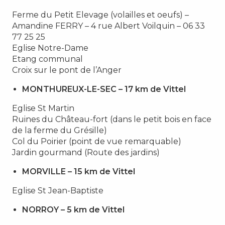
Ferme du Petit Elevage (volailles et oeufs) –
Amandine FERRY – 4 rue Albert Voilquin – 06 33
77 25 25
Eglise Notre-Dame
Etang communal
Croix sur le pont de l’Anger
MONTHUREUX-LE-SEC – 17 km de Vittel
Eglise St Martin
Ruines du Château-fort (dans le petit bois en face
de la ferme du Grésille)
Col du Poirier (point de vue remarquable)
Jardin gourmand (Route des jardins)
MORVILLE – 15 km de Vittel
Eglise St Jean-Baptiste
NORROY – 5 km de Vittel