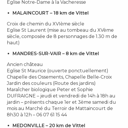
Eglise Notre-Dame à la Vacheresse
MALAINCOURT – 18 km de Vittel
Croix de chemin du XVIème siècle
Eglise St Laurent (mise au tombeau du XVème
siècle, composée de 8 personnages de 1.30 m de
haut)
MANDRES-SUR-VAIR – 8 km de Vittel
Ancien château
Eglise St Maurice (ouverte ponctuellement)
Chapelle des Ossements, Chapelle Belle-Croix
Jardin des couleurs (Route des jardins)
Maraîcher biologique Peter et Sophie
DUFRAIGNE – jeudi et vendredi de 14h à 18h au
jardin – présents chaque 1er et 3ème samedi du
mois au Marché du Terroir de Mattaincourt de
8h30 à 12h – 06 07 61 15 44
MEDONVILLE – 20 km de Vittel