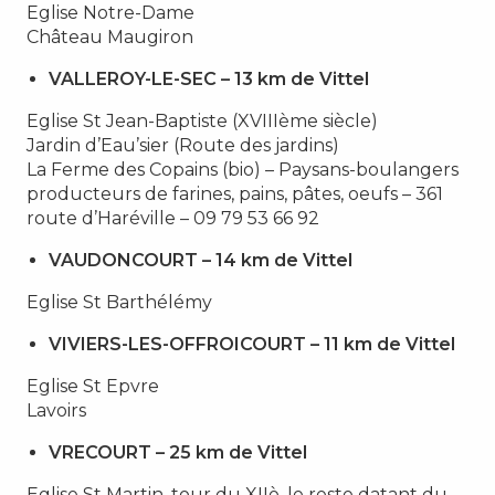
Eglise Notre-Dame
Château Maugiron
VALLEROY-LE-SEC – 13 km de Vittel
Eglise St Jean-Baptiste (XVIIIème siècle)
Jardin d’Eau’sier (Route des jardins)
La Ferme des Copains (bio) – Paysans-boulangers
producteurs de farines, pains, pâtes, oeufs – 361
route d’Haréville – 09 79 53 66 92
VAUDONCOURT – 14 km de Vittel
Eglise St Barthélémy
VIVIERS-LES-OFFROICOURT – 11 km de Vittel
Eglise St Epvre
Lavoirs
VRECOURT – 25 km de Vittel
Eglise St Martin, tour du XIIè, le reste datant du