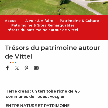
Accueil
À voir & À faire
Patrimoine & Culture
Patrimoine & Sites Remarquables
Trésors du patrimoine autour de Vittel
Trésors du patrimoine autour
de Vittel
Terre d’eau : un territoire riche de 45
communes de l’ouest vosgien
ENTRE NATURE ET PATRIMOINE