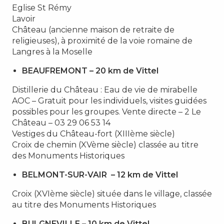
Eglise St Rémy
Lavoir
Château (ancienne maison de retraite de
religieuses), à proximité de la voie romaine de
Langres à la Moselle
BEAUFREMONT – 20 km de Vittel
Distillerie du Château : Eau de vie de mirabelle
AOC – Gratuit pour les individuels, visites guidées
possibles pour les groupes. Vente directe – 2 Le
Château – 03 29 06 53 14
Vestiges du Château-fort (XIIIème siècle)
Croix de chemin (XVème siècle) classée au titre
des Monuments Historiques
BELMONT-SUR-VAIR – 12 km de Vittel
Croix (XVIème siècle) située dans le village, classée
au titre des Monuments Historiques
BULGNEVILLE – 10 km de Vittel