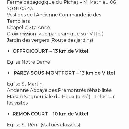
Ferme pédagogique du Pichet – M. Mathieu 06
70 81 05 43
Vestiges de l’Ancienne Commanderie des
Templiers
Chapelle Ste Anne
Croix mission (vue panoramique sur Vittel)
Jardin des vergers (Route des jardins)
OFFROICOURT – 13 km de Vittel
Eglise Notre Dame
PAREY-SOUS-MONTFORT – 13 km de Vittel
Eglise St Martin
Ancienne Abbaye des Prémontrés réhabilitée
Maison Seigneuriale du Houx (privé) – Infos sur
les visites
REMONCOURT – 10 km de Vittel
Eglise St Rémi (statues classées)