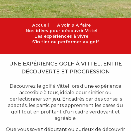
Accueil
À voir & À faire
Nos idées pour découvrir Vittel
Les expériences à vivre
S’initier ou performer au golf
UNE EXPÉRIENCE GOLF À VITTEL, ENTRE
DÉCOUVERTE ET PROGRESSION
Découvrez le golf à Vittel lors d’une expérience
accessible à tous, idéale pour s’initier ou
perfectionner son jeu. Encadrés par des conseils
adaptés, les participants apprennent les bases du
golf tout en profitant d’un cadre verdoyant et
agréable.
Que vous soyez débutant ou curieux de découvrir