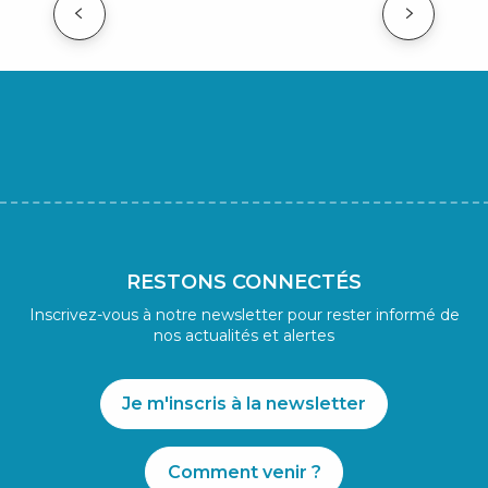
RANDOLAND
RESTONS CONNECTÉS
Inscrivez-vous à notre newsletter pour rester informé de
nos actualités et alertes
Je m'inscris à la newsletter
Comment venir ?