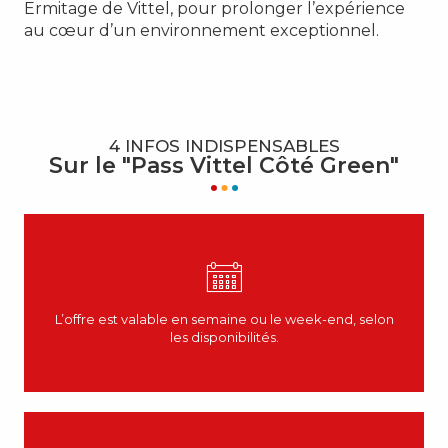
Ermitage de Vittel, pour prolonger l’expérience
au cœur d’un environnement exceptionnel.
4 INFOS INDISPENSABLES
Sur le "Pass Vittel Côté Green"
L’offre est valable en semaine ou le week-end, selon
les disponibilités.