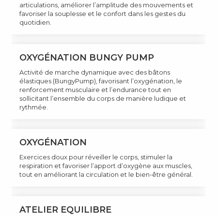
articulations, améliorer l’amplitude des mouvements et
favoriser la souplesse et le confort dans les gestes du
quotidien.
OXYGÉNATION BUNGY PUMP
Activité de marche dynamique avec des bâtons
élastiques (BungyPump), favorisant l’oxygénation, le
renforcement musculaire et l’endurance tout en
sollicitant l’ensemble du corps de manière ludique et
rythmée.
OXYGÉNATION
Exercices doux pour réveiller le corps, stimuler la
respiration et favoriser l’apport d’oxygène aux muscles,
tout en améliorant la circulation et le bien-être général.
ATELIER EQUILIBRE