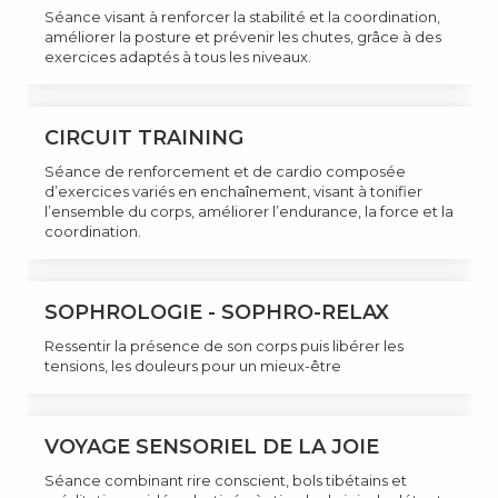
Séance visant à renforcer la stabilité et la coordination,
améliorer la posture et prévenir les chutes, grâce à des
exercices adaptés à tous les niveaux.
CIRCUIT TRAINING
Séance de renforcement et de cardio composée
d’exercices variés en enchaînement, visant à tonifier
l’ensemble du corps, améliorer l’endurance, la force et la
coordination.
SOPHROLOGIE - SOPHRO-RELAX
Ressentir la présence de son corps puis libérer les
tensions, les douleurs pour un mieux-être
VOYAGE SENSORIEL DE LA JOIE
Séance combinant rire conscient, bols tibétains et