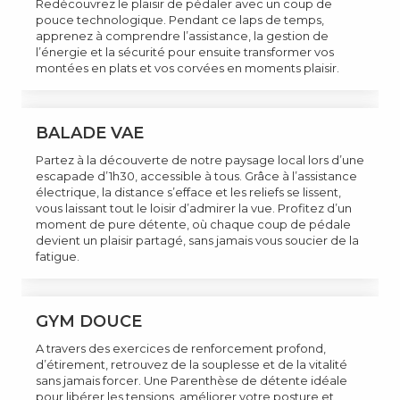
Redécouvrez le plaisir de pédaler avec un coup de
pouce technologique. Pendant ce laps de temps,
apprenez à comprendre l’assistance, la gestion de
l’énergie et la sécurité pour ensuite transformer vos
montées en plats et vos corvées en moments plaisir.
BALADE VAE
Partez à la découverte de notre paysage local lors d’une
escapade d’1h30, accessible à tous. Grâce à l’assistance
électrique, la distance s’efface et les reliefs se lissent,
vous laissant tout le loisir d’admirer la vue. Profitez d’un
moment de pure détente, où chaque coup de pédale
devient un plaisir partagé, sans jamais vous soucier de la
fatigue.
GYM DOUCE
A travers des exercices de renforcement profond,
d’étirement, retrouvez de la souplesse et de la vitalité
sans jamais forcer. Une Parenthèse de détente idéale
pour libérer les tensions, améliorer votre posture et