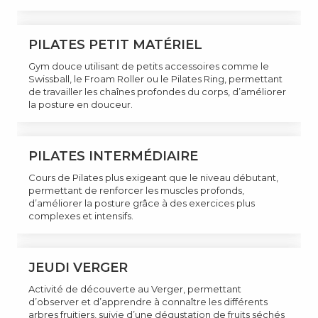
PILATES PETIT MATÉRIEL
Gym douce utilisant de petits accessoires comme le
Swissball, le Froam Roller ou le Pilates Ring, permettant
de travailler les chaînes profondes du corps, d’améliorer
la posture en douceur.
PILATES INTERMÉDIAIRE
Cours de Pilates plus exigeant que le niveau débutant,
permettant de renforcer les muscles profonds,
d’améliorer la posture grâce à des exercices plus
complexes et intensifs.
JEUDI VERGER
Activité de découverte au Verger, permettant
d’observer et d’apprendre à connaître les différents
arbres fruitiers, suivie d’une dégustation de fruits séchés