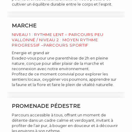
cultiver un équilibre durable entre le corps et l’esprit.
MARCHE
NIVEAU 1 : RYTHME LENT – PARCOURS PEU
VALLONNÉ / NIVEAU 2 : MOYEN RYTHME
PROGRESSIF –PARCOURS SPORTIF
Energie et grand air
Evadez-vous pour une parenthèse de 2h en pleine
nature, conçue pour allier plaisir de la marche et
reconnexion avec notre environnement.
Profitez de ce moment convivial pour explorer les
sentiers locaux, oxygéner vos poumons, apprendre sur
la faune et la flore et faire le plein de vitalité naturelle.
PROMENADE PÉDESTRE
Parcours accessible à tous, offrant un moment de
détente dans un cadre calme et verdoyant, invitant à
profiter de l’air pur, à bouger en douceur et à découvrir
les environs à son rythme.