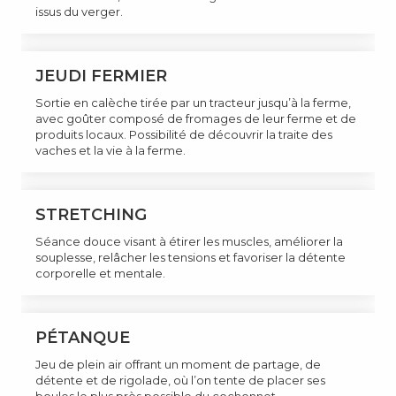
issus du verger.
JEUDI FERMIER
Sortie en calèche tirée par un tracteur jusqu’à la ferme,
avec goûter composé de fromages de leur ferme et de
produits locaux. Possibilité de découvrir la traite des
vaches et la vie à la ferme.
STRETCHING
Séance douce visant à étirer les muscles, améliorer la
souplesse, relâcher les tensions et favoriser la détente
corporelle et mentale.
PÉTANQUE
Jeu de plein air offrant un moment de partage, de
détente et de rigolade, où l’on tente de placer ses