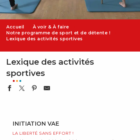
Accueil
À voir & À faire
Notre programme de sport et de détente !
Lexique des activités sportives
Lexique des activités
sportives
INITIATION VAE
LA LIBERTÉ SANS EFFORT !