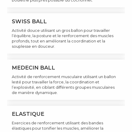
boules le plus près possible du cochonnet.
SWISS BALL
Activité douce utilisant un gros ballon pour travailler
l’équilibre, la posture et le renforcement des muscles
profonds, tout en améliorant la coordination et la
souplesse en douceur.
MEDECIN BALL
Activité de renforcement musculaire utilisant un ballon
lesté pour travailler la force, la coordination et
l’explosivité, en ciblant différents groupes musculaires
de manière dynamique.
ELASTIQUE
Exercices de renforcement utilisant des bandes
élastiques pour tonifier les muscles, améliorer la