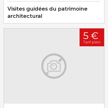
Visites guidées du patrimoine
architectural
5 €
Tarif plein