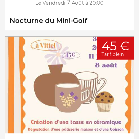
7
Le
Vendredi
Août
à 20:00
Nocturne du Mini-Golf
45 €
Tarif plein