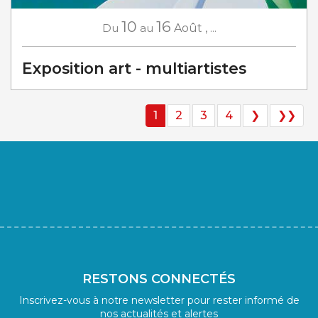
10
16
Du
au
Août
,
...
Exposition art - multiartistes
1
2
3
4
❯
❯❯
RESTONS CONNECTÉS
Inscrivez-vous à notre newsletter pour rester informé de
nos actualités et alertes