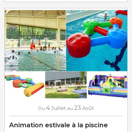
4
23
Du
Juillet
au
Août
Animation estivale à la piscine