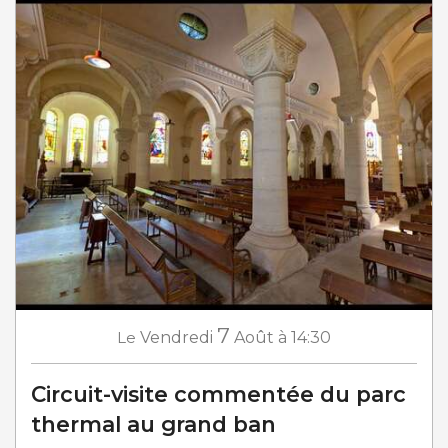
7
Le
Vendredi
Août
à 14:30
Circuit-visite commentée du parc
thermal au grand ban