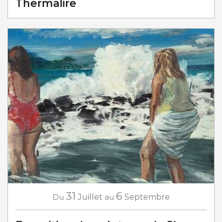
Thermalire
31
6
Du
Juillet
au
Septembre