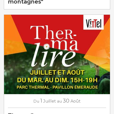
montagnes"
1
30
Du
Juillet
au
Août