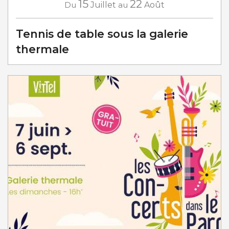
15
22
Du
Juillet
au
Août
Tennis de table sous la galerie
thermale