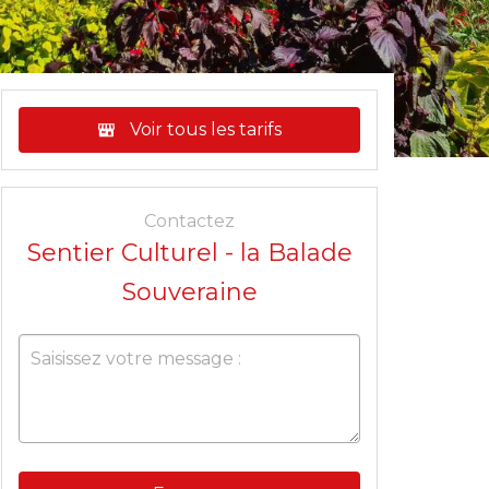
Voir tous les tarifs
Contactez
Sentier Culturel - la Balade
Souveraine