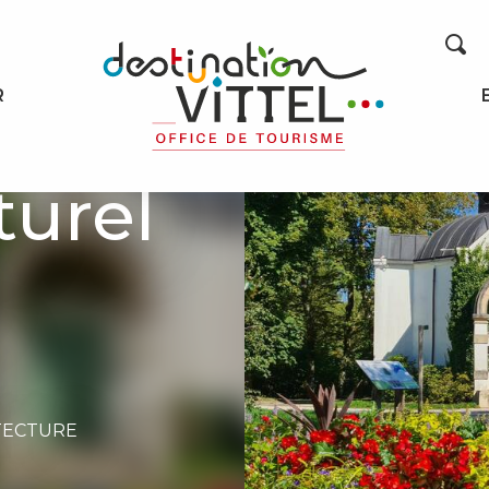
Recherche
R
turel
TECTURE