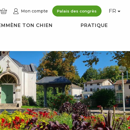
FR
Mon compte
Palais des congrès
EMMÈNE TON CHIEN
PRATIQUE