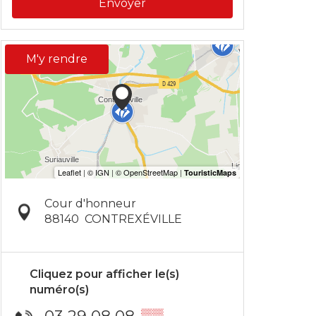
Envoyer
M'y rendre
Cour d'honneur
88140
CONTREXÉVILLE
Cliquez pour afficher le(s)
numéro(s)