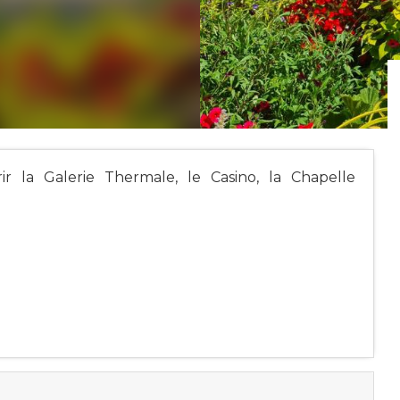
ir la Galerie Thermale, le Casino, la Chapelle