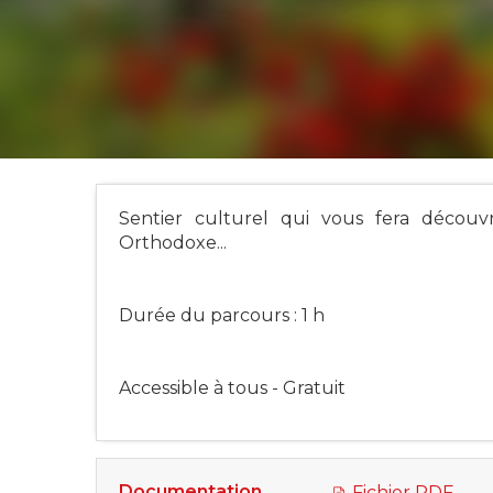
Sentier culturel qui vous fera découvr
Orthodoxe...
Durée du parcours : 1 h
Accessible à tous - Gratuit
Documentation
Fichier PDF