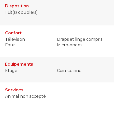
Disposition
1
Lit(s) double(s)
Confort
Télévision
Draps et linge compris
Four
Micro-ondes
Equipements
Etage
Coin-cuisine
Services
Animal non accepté