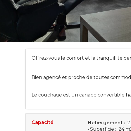
Offrez-vous le confort et la tranquillité d
Bien agencé et proche de toutes commodité
Le couchage est un canapé convertible h
Capacité
Hébergement :
2
• Superficie :
24 m