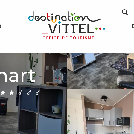
Recherche
R
hart