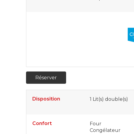
Réserver
Disposition
1
Lit(s) double(s)
Confort
Four
Congélateur