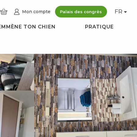
FR
Mon compte
Palais des congrès
Voir les photos (4)
EMMÈNE TON CHIEN
PRATIQUE