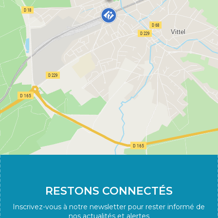
RESTONS CONNECTÉS
Inscrivez-vous à notre newsletter pour rester informé de
nos actualités et alertes