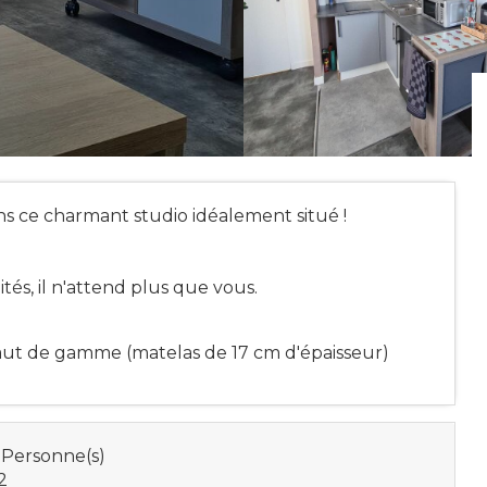
ans ce charmant studio idéalement situé !
s, il n'attend plus que vous.
aut de gamme (matelas de 17 cm d'épaisseur)
 Personne(s)
2