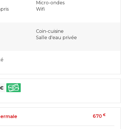
Micro-ondes
pris
Wifi
Coin-cuisine
Salle d'eau privée
té
€
670
hermale