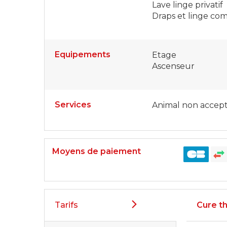
Lave linge privatif
Draps et linge com
Equipements
Etage
Ascenseur
Services
Animal non accep
Moyens de paiement
Tarifs
Cure t