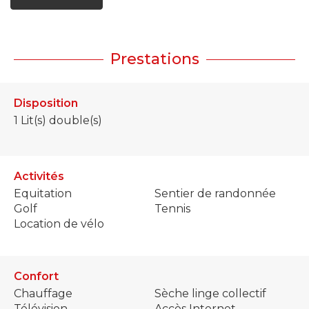
Prestations
Disposition
1
Lit(s) double(s)
Activités
Equitation
Sentier de randonnée
Golf
Tennis
Location de vélo
Confort
Chauffage
Sèche linge collectif
Télévision
Accès Internet