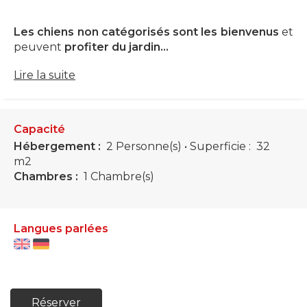
Les chiens non catégorisés sont les bienvenus
et
peuvent
profiter du jardin...
Lire la suite
Capacité
Hébergement :
2 Personne(s)
• Superficie :
32
m
2
Chambres :
1 Chambre(s)
Langues parlées
Réserver