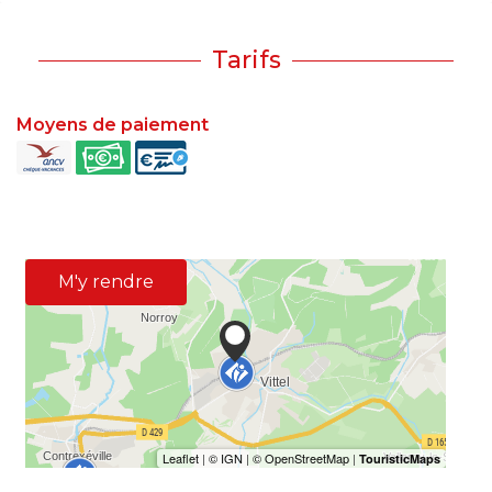
Tarifs
Moyens de paiement
M'y rendre