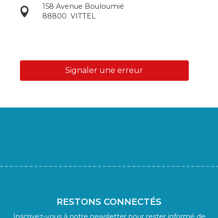
158 Avenue Bouloumié
88800
VITTEL
Signaler une erreur
RESTONS CONNECTÉS
Inscrivez-vous à notre newsletter pour rester informé de