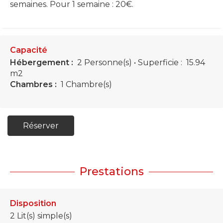
semaines. Pour 1 semaine : 20€.
Capacité
Hébergement :
2 Personne(s)
• Superficie :
15.94
m
2
Chambres :
1 Chambre(s)
Réserver
Prestations
Disposition
2
Lit(s) simple(s)