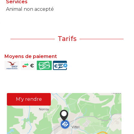
Services
Animal non accepté
Tarifs
Moyens de paiement
M'y rendre