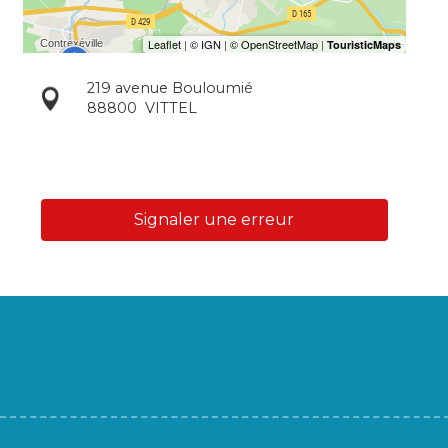
219 avenue Bouloumié
88800
VITTEL
Signaler une erreur