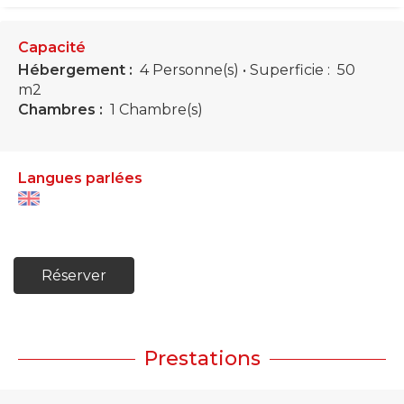
Capacité
Hébergement :
4 Personne(s)
• Superficie :
50
m
2
Chambres :
1 Chambre(s)
Langues parlées
Réserver
Prestations