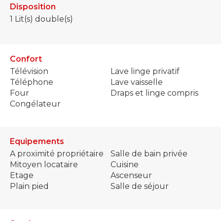
Disposition
1
Lit(s) double(s)
Confort
Télévision
Lave linge privatif
Téléphone
Lave vaisselle
Four
Draps et linge compris
Congélateur
Equipements
A proximité propriétaire
Salle de bain privée
Mitoyen locataire
Cuisine
Etage
Ascenseur
Plain pied
Salle de séjour