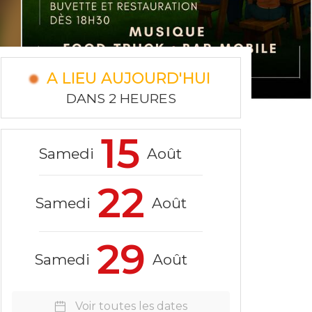
A LIEU AUJOURD'HUI
DANS 2 HEURES
15
Samedi
Août
22
Samedi
Août
29
Samedi
Août
Voir toutes les dates