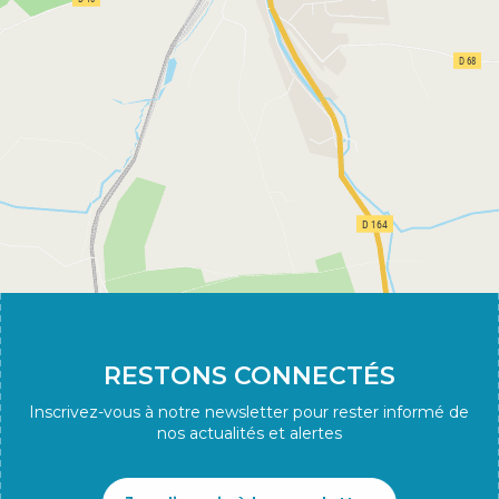
RESTONS CONNECTÉS
Inscrivez-vous à notre newsletter pour rester informé de
nos actualités et alertes