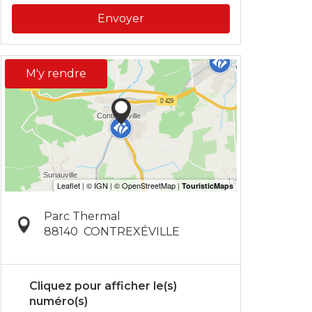
Envoyer
M'y rendre
Parc Thermal
88140
CONTREXÉVILLE
Cliquez pour afficher le(s)
numéro(s)