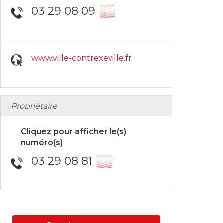
03 29 08 09
▒▒
www.ville-contrexeville.fr
Propriétaire
Cliquez pour afficher le(s)
numéro(s)
03 29 08 81
▒▒