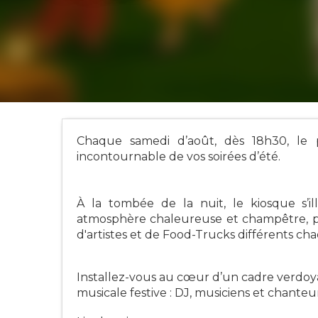
Chaque samedi d’août, dès 18h30, le p
incontournable de vos soirées d’été.
À la tombée de la nuit, le kiosque s’
atmosphère chaleureuse et champêtre, p
d'artistes et de Food-Trucks différents cha
Installez-vous au cœur d’un cadre verdoy
musicale festive : DJ, musiciens et chanteurs