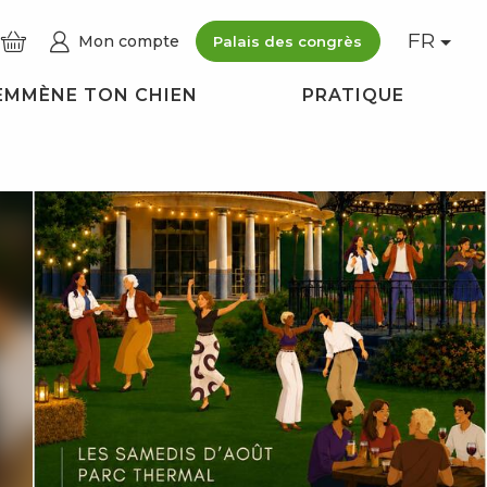
FR
Mon compte
Palais des congrès
EMMÈNE TON CHIEN
PRATIQUE