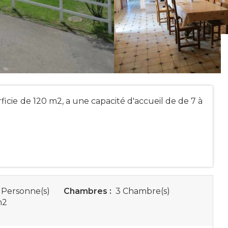
rficie de 120 m2, a une capacité d'accueil de de 7 à
 Personne(s)
Chambres :
3 Chambre(s)
m
2