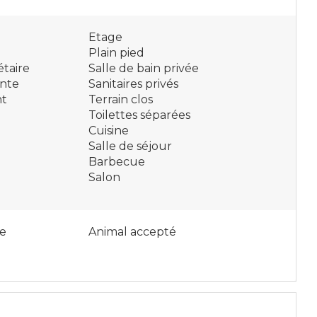
Etage
Plain pied
étaire
Salle de bain privée
nte
Sanitaires privés
nt
Terrain clos
Toilettes séparées
Cuisine
Salle de séjour
Barbecue
Salon
e
Animal accepté