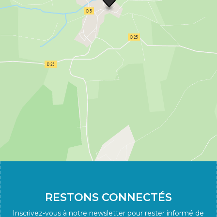
RESTONS CONNECTÉS
Inscrivez-vous à notre newsletter pour rester informé de