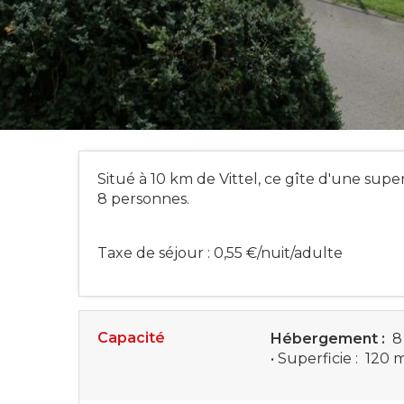
Situé à 10 km de Vittel, ce gîte d'une supe
8 personnes.
Taxe de séjour : 0,55 €/nuit/adulte
Capacité
Hébergement :
8
• Superficie :
120 