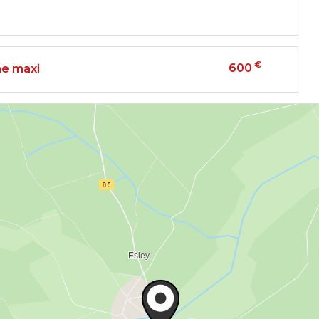
€
600
e maxi