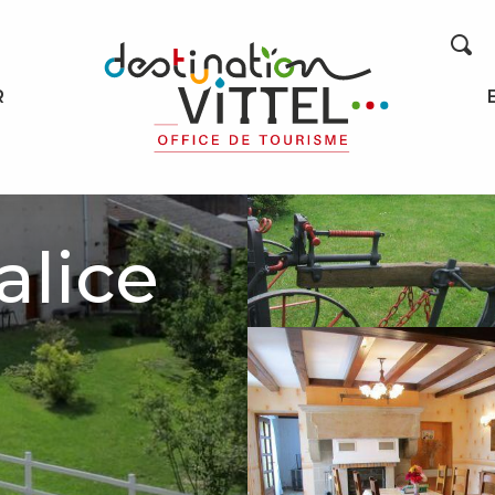
Recherche
R
alice