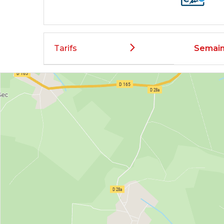
Tarifs
Semain