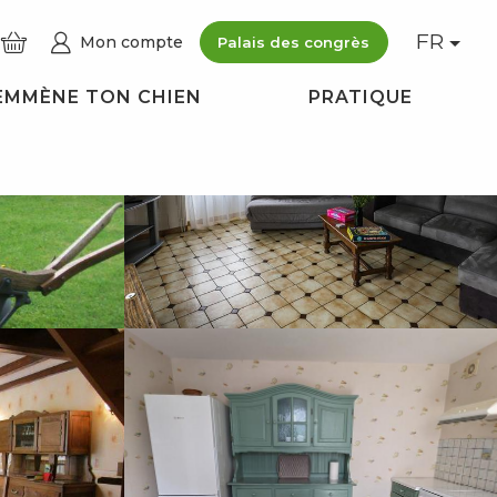
FR
Mon compte
Palais des congrès
Voir les photos (6)
EMMÈNE TON CHIEN
PRATIQUE