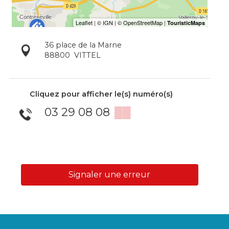
36 place de la Marne
88800
VITTEL
Cliquez pour afficher le(s) numéro(s)
03 29 08 08
▒▒
Signaler une erreur