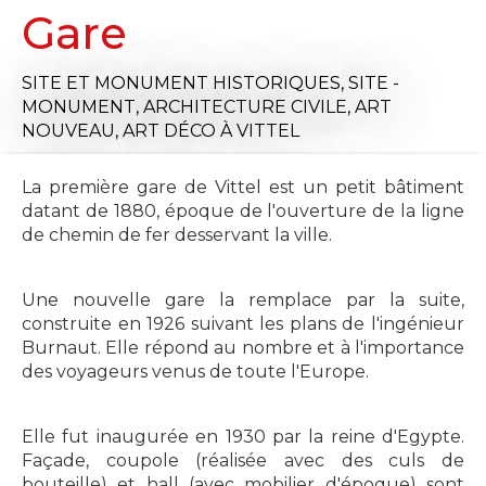
Gare
SITE ET MONUMENT HISTORIQUES,
SITE -
MONUMENT,
ARCHITECTURE CIVILE,
ART
NOUVEAU,
ART DÉCO
À VITTEL
La première gare de Vittel est un petit bâtiment
datant de 1880, époque de l'ouverture de la ligne
de chemin de fer desservant la ville.
Une nouvelle gare la remplace par la suite,
construite en 1926 suivant les plans de l'ingénieur
Burnaut. Elle répond au nombre et à l'importance
des voyageurs venus de toute l'Europe.
Elle fut inaugurée en 1930 par la reine d'Egypte.
Façade, coupole (réalisée avec des culs de
bouteille) et hall (avec mobilier d'époque) sont