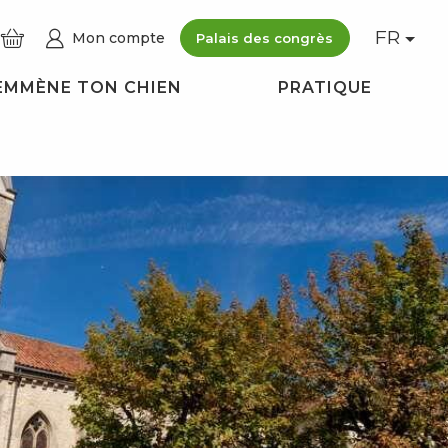
FR
Mon compte
Palais des congrès
Voir les photos (2)
EMMÈNE TON CHIEN
PRATIQUE