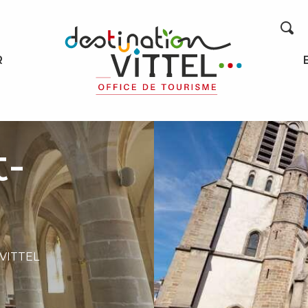
Recherche
R
t-
 VITTEL