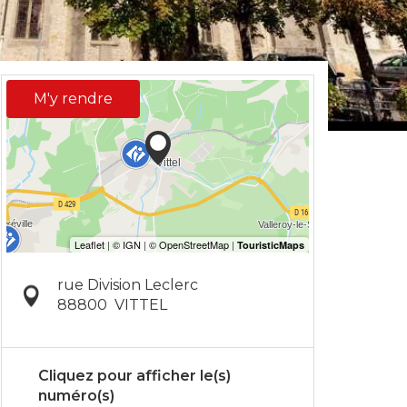
M'y rendre
rue Division Leclerc
88800
VITTEL
Cliquez pour afficher le(s)
numéro(s)