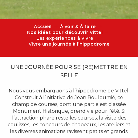
Accueil
À voir & À faire
Nos idées pour découvrir Vittel
Les expériences à vivre
Vivre une journée à l’hippodrome
UNE JOURNÉE POUR SE (RE)METTRE EN
SELLE
Nous vous embarquons à l’hippodrome de Vittel.
Construit à l’initiative de Jean Bouloumié, ce
champ de courses, dont une partie est classée
Monument Historique, prend vie pour l’été. Si
l’attraction phare reste les courses, la visite des
coulisses, les concours de chapeaux, les ateliers et
les diverses animations ravissent petits et grands.