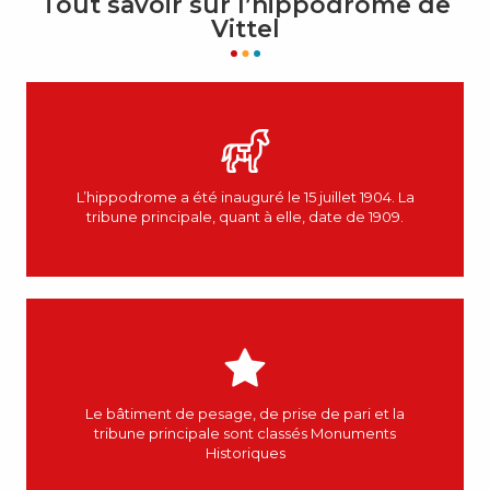
Tout savoir sur l’hippodrome de
Vittel
L’hippodrome a été inauguré le 15 juillet 1904. La
tribune principale, quant à elle, date de 1909.
Le bâtiment de pesage, de prise de pari et la
tribune principale sont classés Monuments
Historiques