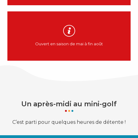
Ouvert en saison de mai à fin août
Un après-midi au mini-golf
C’est parti pour quelques heures de détente !