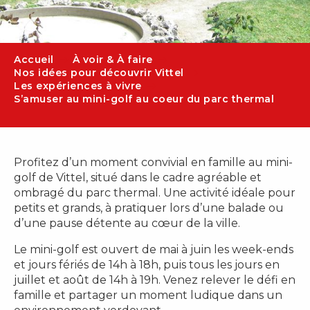
Accueil
À voir & À faire
Nos idées pour découvrir Vittel
Les expériences à vivre
S’amuser au mini-golf au coeur du parc thermal
Profitez d’un moment convivial en famille au mini-
golf de Vittel, situé dans le cadre agréable et
ombragé du parc thermal. Une activité idéale pour
petits et grands, à pratiquer lors d’une balade ou
d’une pause détente au cœur de la ville.
Le mini-golf est ouvert de mai à juin les week-ends
et jours fériés de 14h à 18h, puis tous les jours en
juillet et août de 14h à 19h. Venez relever le défi en
famille et partager un moment ludique dans un