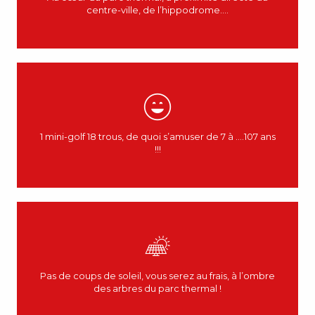
centre-ville, de l’hippodrome….
1 mini-golf 18 trous, de quoi s’amuser de 7 à ….107 ans
!!!
Pas de coups de soleil, vous serez au frais, à l’ombre
des arbres du parc thermal !