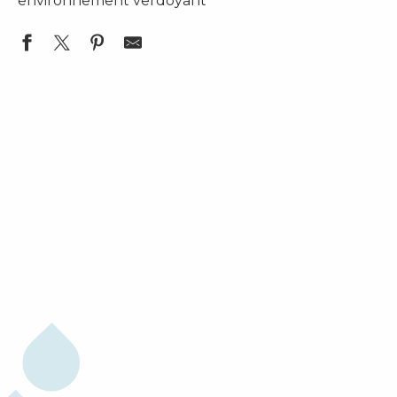
environnement verdoyant