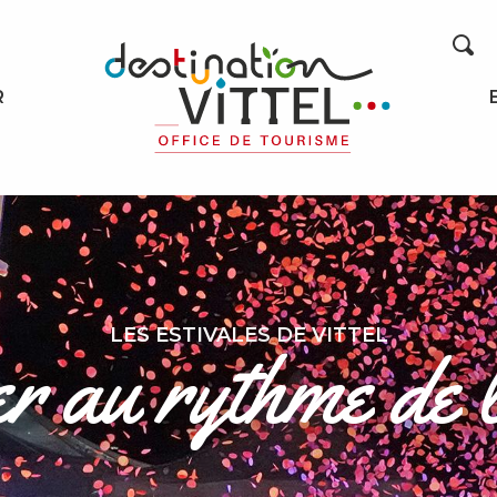
Recherche
R
LES ESTIVALES DE VITTEL
 au rythme de l