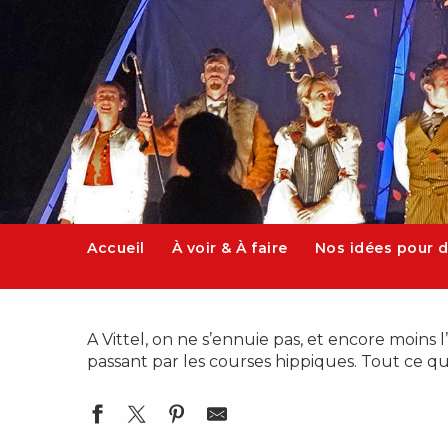
Accueil
À voir & À faire
Nos idées pour d
A Vittel, on ne s’ennuie pas, et encore moins l
passant par les courses hippiques. Tout ce qu