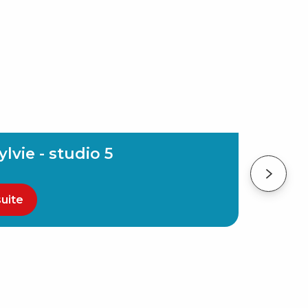
lvie - studio 5
suite