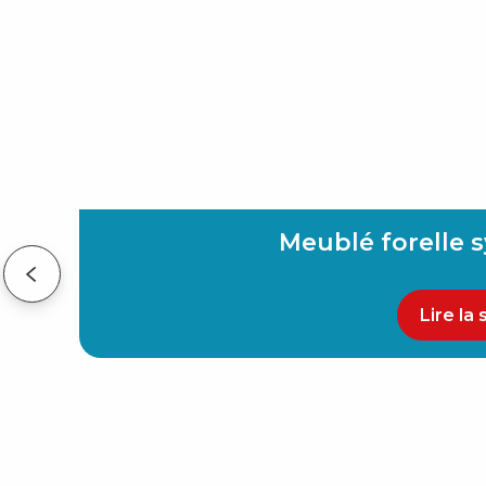
Meublé forelle sy
Lire la 