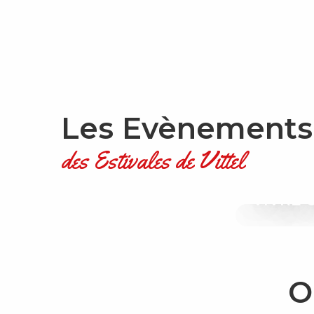
Les Evènements
des Estivales de Vittel
VIVRE 
O