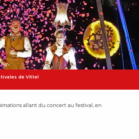
tivales de Vittel
nimations allant du concert au festival, en