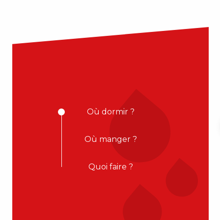
Où dormir ?
Où manger ?
Quoi faire ?