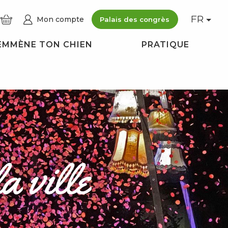
FR
Mon compte
Palais des congrès
EMMÈNE TON CHIEN
PRATIQUE
a ville