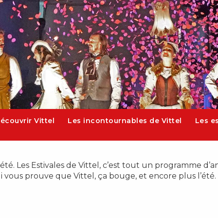
écouvrir Vittel
Les incontournables de Vittel
Les es
’été. Les Estivales de Vittel, c’est tout un programme d’a
i vous prouve que Vittel, ça bouge, et encore plus l’été.