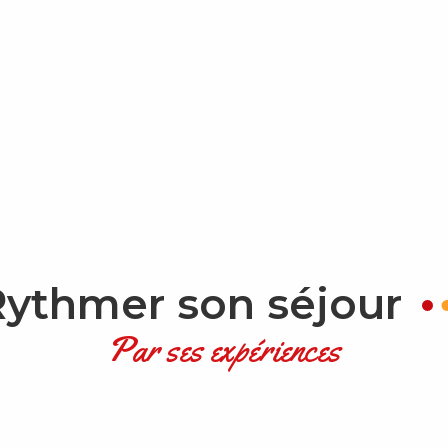
Rythmer son séjour
Par ses expériences
TESTER UNE BALADE À CHEVAL