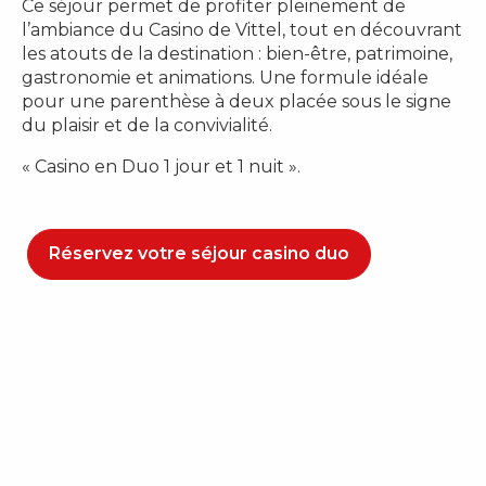
Ce séjour permet de profiter pleinement de
l’ambiance du Casino de Vittel, tout en découvrant
les atouts de la destination : bien-être, patrimoine,
gastronomie et animations. Une formule idéale
pour une parenthèse à deux placée sous le signe
du plaisir et de la convivialité.
« Casino en Duo 1 jour et 1 nuit ».
Réservez votre séjour casino duo