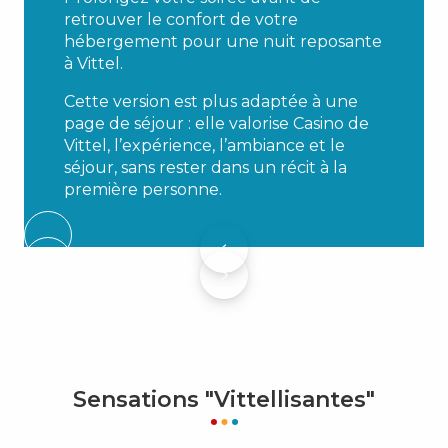
retrouver le confort de votre
hébergement pour une nuit reposante
à Vittel.
Cette version est plus adaptée à une
page de séjour : elle valorise Casino de
Vittel, l’expérience, l’ambiance et le
séjour, sans rester dans un récit à la
première personne.
Sensations "Vittellisantes"