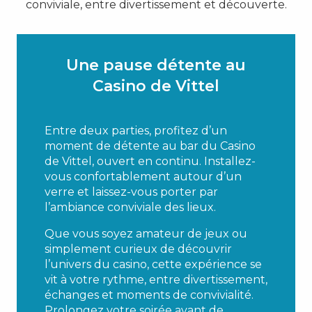
conviviale, entre divertissement et découverte.
Une pause détente au
Casino de Vittel
Entre deux parties, profitez d’un
moment de détente au bar du Casino
de Vittel, ouvert en continu. Installez-
vous confortablement autour d’un
verre et laissez-vous porter par
l’ambiance conviviale des lieux.
Que vous soyez amateur de jeux ou
simplement curieux de découvrir
l’univers du casino, cette expérience se
vit à votre rythme, entre divertissement,
échanges et moments de convivialité.
Prolongez votre soirée avant de