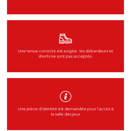
Une tenue correcte est exigée : les débardeurs et
shorts ne sont pas acceptés.
Une pièce d’identité est demandée pour l’accès à
la salle des jeux