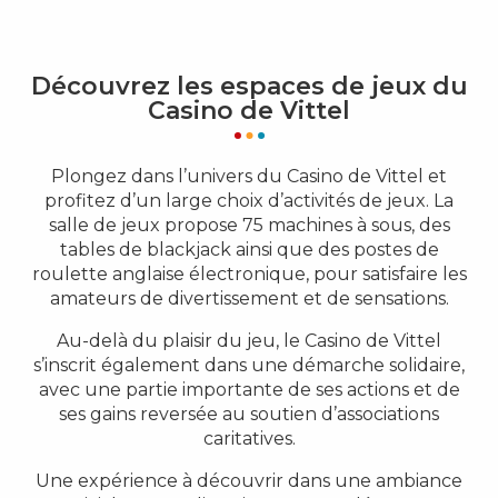
Découvrez les espaces de jeux du
Casino de Vittel
Plongez dans l’univers du Casino de Vittel et
profitez d’un large choix d’activités de jeux. La
salle de jeux propose 75 machines à sous, des
tables de blackjack ainsi que des postes de
roulette anglaise électronique, pour satisfaire les
amateurs de divertissement et de sensations.
Au-delà du plaisir du jeu, le Casino de Vittel
s’inscrit également dans une démarche solidaire,
avec une partie importante de ses actions et de
ses gains reversée au soutien d’associations
caritatives.
Une expérience à découvrir dans une ambiance