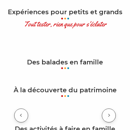
Expériences pour petits et grands
Tout tester, rien que pour s'éclater
PLAISIRS DE L’AGRICULTURE ET ARTISANAT
UN APRÈS-MIDI À LA FERME
PÉDAGOGIQUE DU PICHET
Des balades en famille
PARC THERMAL DE VITTEL
À la découverte du patrimoine
LES HÔTELS DU PARC THERMAL
Des activités à faire en famille