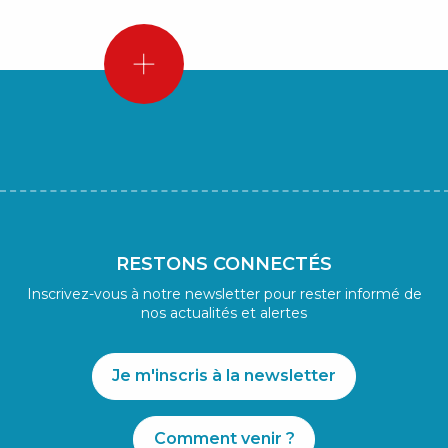
La
nature
pour
seule
connexion
RESTONS CONNECTÉS
Inscrivez-vous à notre newsletter pour rester informé de
nos actualités et alertes
Je m'inscris à la newsletter
Comment venir ?